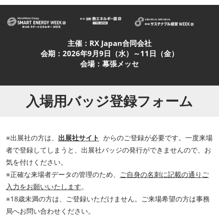
主催：RX Japan合同会社
会期：2026年9月9日（水）～11日（金）
会場：幕張メッセ
入場用バッジ登録フォーム
※出展社の方は、
出展社サイト
からのご登録が必要です。一度来場
者で登録してしまうと、出展社バッジの発行ができませんので、お
気を付けください。
※正確な来場者データの管理のため、
ご自身の名刺に記載の通りご
入力をお願いいたします
。
※18歳未満の方は、ご登録いただけません。ご来場希望の方は事務
局へお問い合わせください。