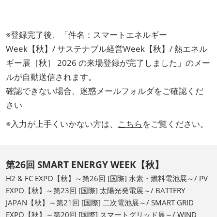
※登録完了後、「件名：スマートエネルギー
Week【秋】/ サステナブル経営Week【秋】/ 熱エネル
ギー展［秋］ 2026 の来場登録が完了しました」のメー
ルが自動送信されます。
確認できない場合、迷惑メールフォルダをご確認くだ
さい
※入力が上手くいかない方は、
こちら
をご覧ください。
第26回 SMART ENERGY WEEK【秋】
H2 & FC EXPO【秋】～第26回 [国際] 水素・燃料電池展～/ PV
EXPO【秋】～第23回 [国際] 太陽光発電展～/ BATTERY
JAPAN【秋】～第21回 [国際] 二次電池展～/ SMART GRID
EXPO【秋】～第20回 [国際] スマートグリッド展～/ WIND