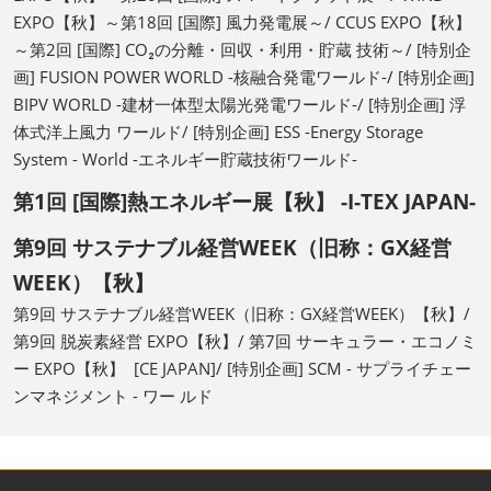
EXPO【秋】～第18回 [国際] 風力発電展～/ CCUS EXPO【秋】
～第2回 [国際] CO₂の分離・回収・利用・貯蔵 技術～/ [特別企
画] FUSION POWER WORLD -核融合発電ワールド-/ [特別企画]
BIPV WORLD -建材一体型太陽光発電ワールド-/ [特別企画] 浮
体式洋上風力 ワールド/ [特別企画] ESS -Energy Storage
System - World -エネルギー貯蔵技術ワールド-
第1回 [国際]熱エネルギー展【秋】 -I-TEX JAPAN-
第9回 サステナブル経営WEEK（旧称：GX経営
WEEK）【秋】
第9回 サステナブル経営WEEK（旧称：GX経営WEEK）【秋】/
第9回 脱炭素経営 EXPO【秋】/ 第7回 サーキュラー・エコノミ
ー EXPO【秋】 [CE JAPAN]/ [特別企画] SCM - サプライチェー
ンマネジメント - ワー ルド