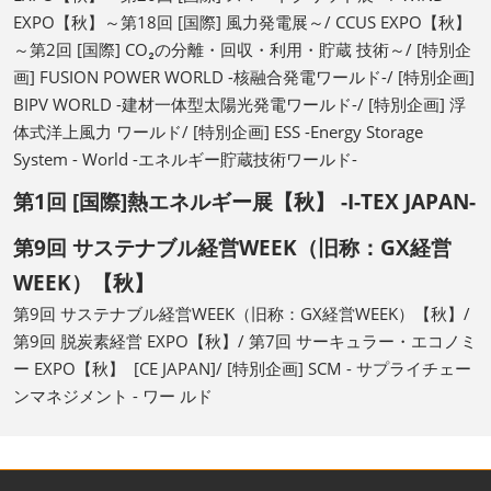
EXPO【秋】～第18回 [国際] 風力発電展～/ CCUS EXPO【秋】
～第2回 [国際] CO₂の分離・回収・利用・貯蔵 技術～/ [特別企
画] FUSION POWER WORLD -核融合発電ワールド-/ [特別企画]
BIPV WORLD -建材一体型太陽光発電ワールド-/ [特別企画] 浮
体式洋上風力 ワールド/ [特別企画] ESS -Energy Storage
System - World -エネルギー貯蔵技術ワールド-
第1回 [国際]熱エネルギー展【秋】 -I-TEX JAPAN-
第9回 サステナブル経営WEEK（旧称：GX経営
WEEK）【秋】
第9回 サステナブル経営WEEK（旧称：GX経営WEEK）【秋】/
第9回 脱炭素経営 EXPO【秋】/ 第7回 サーキュラー・エコノミ
ー EXPO【秋】 [CE JAPAN]/ [特別企画] SCM - サプライチェー
ンマネジメント - ワー ルド