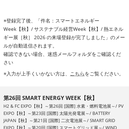
※登録完了後、「件名：スマートエネルギー
Week【秋】/ サステナブル経営Week【秋】/ 熱エネル
ギー展［秋］ 2026 の来場登録が完了しました」のメー
ルが自動送信されます。
確認できない場合、迷惑メールフォルダをご確認くだ
さい
※入力が上手くいかない方は、
こちら
をご覧ください。
第26回 SMART ENERGY WEEK【秋】
H2 & FC EXPO【秋】～第26回 [国際] 水素・燃料電池展～/ PV
EXPO【秋】～第23回 [国際] 太陽光発電展～/ BATTERY
JAPAN【秋】～第21回 [国際] 二次電池展～/ SMART GRID
EXPO【秋】～第20回 [国際] スマートグリッド展～/ WIND