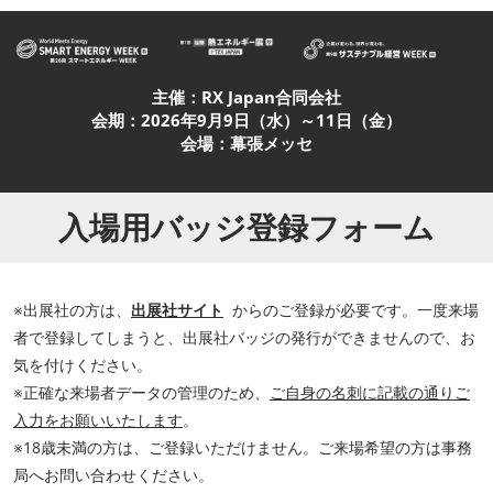
主催：RX Japan合同会社
会期：2026年9月9日（水）～11日（金）
会場：幕張メッセ
入場用バッジ登録フォーム
※出展社の方は、
出展社サイト
からのご登録が必要です。一度来場
者で登録してしまうと、出展社バッジの発行ができませんので、お
気を付けください。
※正確な来場者データの管理のため、
ご自身の名刺に記載の通りご
入力をお願いいたします
。
※18歳未満の方は、ご登録いただけません。ご来場希望の方は事務
局へお問い合わせください。