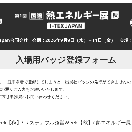
Japan合同会社 会期：2026年9月9日（水）～11日（金） 会
入場用バッジ登録フォーム
。一度来場者で登録してしまうと、出展社バッジの発行ができませんの
載の通りご入力をお願いいたします
。
の方は事務局へお問い合わせください。
k【秋】/ サステナブル経営Week【秋】/ 熱エネルギー展