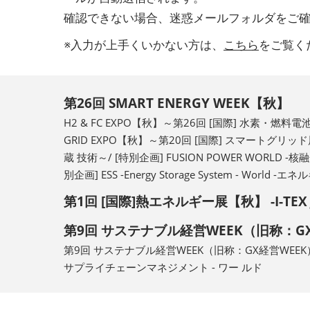
確認できない場合、迷惑メールフォルダをご
※入力が上手くいかない方は、
こちら
をご覧く
第26回 SMART ENERGY WEEK【秋】
H2 & FC EXPO【秋】～第26回 [国際] 水素・燃料電池
GRID EXPO【秋】～第20回 [国際] スマートグリッド
蔵 技術～/ [特別企画] FUSION POWER WORLD
別企画] ESS -Energy Storage System - Worl
第1回 [国際]熱エネルギー展【秋】 -I-TEX 
第9回 サステナブル経営WEEK（旧称：G
第9回 サステナブル経営WEEK（旧称：GX経営WEEK）【秋
サプライチェーンマネジメント - ワー ルド