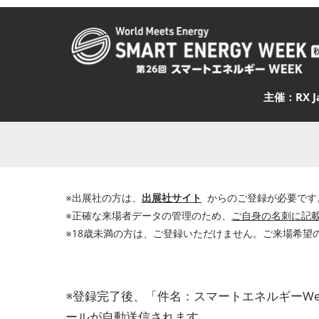
主催：RX 
※出展社の方は、
出展社サイト
からのご登録が必要です
※正確な来場者データの管理のため、
ご自身の名刺に記
※18歳未満の方は、ご登録いただけません。ご来場希望
※登録完了後、「件名：スマートエネルギーWee
ールが自動送信されます。