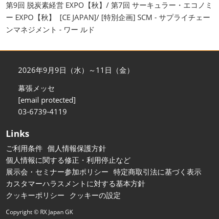
第9回 脱炭素経営 EXPO【秋】/ 第7回 サーキュラー・エコノミ
ー EXPO【秋】 [CE JAPAN]/ [特別企画] SCM - サプライチェー
ンマネジメント - ワー ルド
2026年9月9日（水）～11日（金）
幕張メッセ
[email protected]
03-6739-4119
Links
ご利用条件
個人情報保護方針
個人情報に関する修正・利用停止など
展示会・セミナー参加ポリシー
特定商取引法に基づく表示
カスタマーハラスメントに対する基本方針
クッキーポリシー
クッキーの設定
Copyright © RX Japan GK