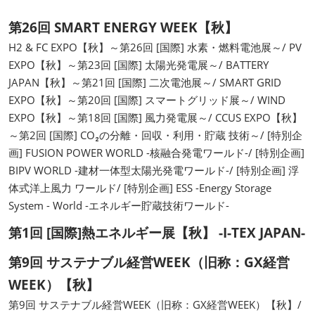
第26回 SMART ENERGY WEEK【秋】
H2 & FC EXPO【秋】～第26回 [国際] 水素・燃料電池展～/ PV
EXPO【秋】～第23回 [国際] 太陽光発電展～/ BATTERY
JAPAN【秋】～第21回 [国際] 二次電池展～/ SMART GRID
EXPO【秋】～第20回 [国際] スマートグリッド展～/ WIND
EXPO【秋】～第18回 [国際] 風力発電展～/ CCUS EXPO【秋】
～第2回 [国際] CO₂の分離・回収・利用・貯蔵 技術～/ [特別企
画] FUSION POWER WORLD -核融合発電ワールド-/ [特別企画]
BIPV WORLD -建材一体型太陽光発電ワールド-/ [特別企画] 浮
体式洋上風力 ワールド/ [特別企画] ESS -Energy Storage
System - World -エネルギー貯蔵技術ワールド-
第1回 [国際]熱エネルギー展【秋】 -I-TEX JAPAN-
第9回 サステナブル経営WEEK（旧称：GX経営
WEEK）【秋】
第9回 サステナブル経営WEEK（旧称：GX経営WEEK）【秋】/