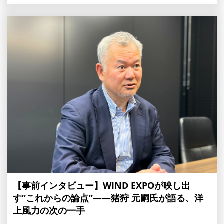
【事前インタビュー】WIND EXPOが映し出
す“これからの論点”――猪狩 元嗣氏が語る、洋
上風力の次の一手