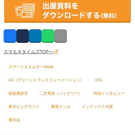
Facebook
Twitter
LinkedIn
Whatsapp
Copy link
スマエネタイムズTOPへ
スマートエネルギーWeek
GX（グリーントランスフォーメーション）
ESG
脱炭素経営
二次電池（バッテリー）
特別インタビュー
東京ビッグサイト
幕張メッセ
インテックス大阪
展示会