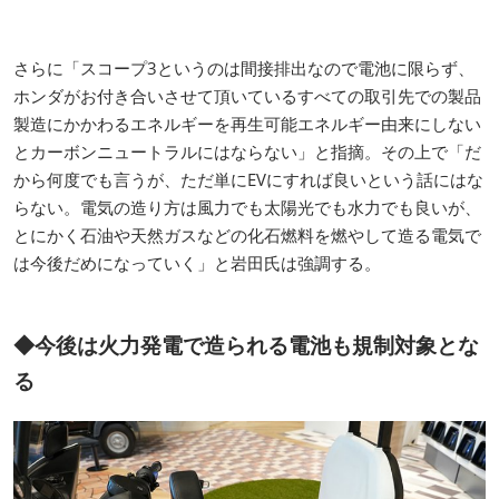
さらに「スコープ3というのは間接排出なので電池に限らず、
ホンダがお付き合いさせて頂いているすべての取引先での製品
製造にかかわるエネルギーを再生可能エネルギー由来にしない
とカーボンニュートラルにはならない」と指摘。その上で「だ
から何度でも言うが、ただ単にEVにすれば良いという話にはな
らない。電気の造り方は風力でも太陽光でも水力でも良いが、
とにかく石油や天然ガスなどの化石燃料を燃やして造る電気で
は今後だめになっていく」と岩田氏は強調する。
◆今後は火力発電で造られる電池も規制対象とな
る