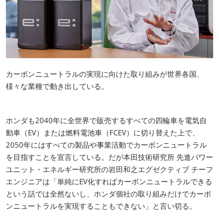
カーボンニュートラルの実現に向けた取り組みが世界各国、
様々な業種で動き出している。
ホンダも2040年に全世界で販売するすべての四輪車を電気自
動車（EV）または燃料電池車（FCEV）に切り替えた上で、
2050年にはすべての製品や事業活動でカーボンニュートラル
を目指すことを宣言している。だが本田技術研究所 先進パワー
ユニット・エネルギー研究所の岩田和之エグゼクティブ チーフ
エンジニアは「単純にEV化すればカーボンニュートラルできる
という話では全然ないし、ホンダ個社の取り組みだけでカーボ
ンニュートラルを実現することもできない」と言い切る。