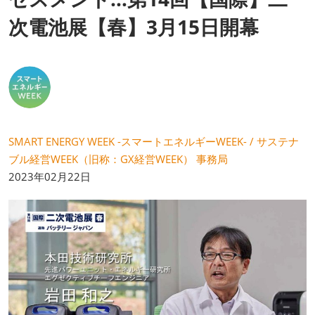
次電池展【春】3月15日開幕
SMART ENERGY WEEK -スマートエネルギーWEEK- / サステナ
ブル経営WEEK（旧称：GX経営WEEK） 事務局
2023年02月22日