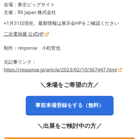
会場：東京ビッグサイト
主催：RX Japan 株式会社
※1月31日現在。最新情報は展示会HPをご確認ください
二次電池展 公式HP
制作：response 小松哲也
元記事リンク：
https://response.jp/article/2023/02/10/367447.html
＼来場をご希望の方／
事前来場登録をする（無料）
＼出展をご検討中の方／