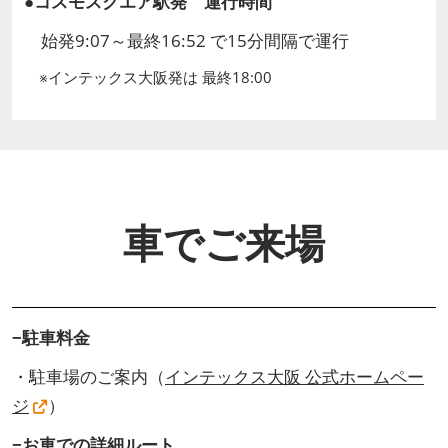
●コスモスクエア駅発 運行時間
始発9:07～最終16:52 で15分間隔で運行
※インテックス大阪発は 最終18:00
車でご来場
−駐車料金
・駐車場のご案内（
インテックス大阪 公式ホームペー
ジ
）
−お車での詳細ルート