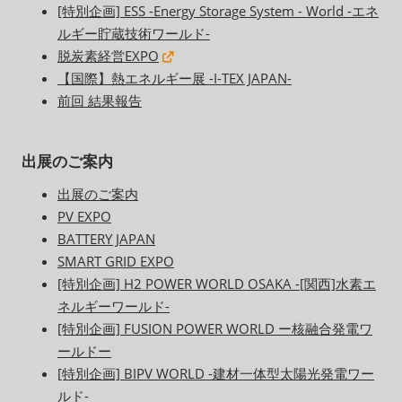
[特別企画] ESS -Energy Storage System - World -エネ
ルギー貯蔵技術ワールド-
脱炭素経営EXPO
【国際】熱エネルギー展 -I-TEX JAPAN-
前回 結果報告
出展のご案内
出展のご案内
PV EXPO
BATTERY JAPAN
SMART GRID EXPO
[特別企画] H2 POWER WORLD OSAKA -[関西]水素エ
ネルギーワールド-
[特別企画] FUSION POWER WORLD ー核融合発電ワ
ールドー
[特別企画] BIPV WORLD -建材一体型太陽光発電ワー
ルド-