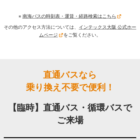
※
南海バスの時刻表・運賃・経路検索はこちら
その他のアクセス方法については、
インテックス大阪 公式ホー
ムページ
をご覧ください。
直通バスなら
乗り換え不要で便利！
【臨時】直通バス・循環バスで
ご来場