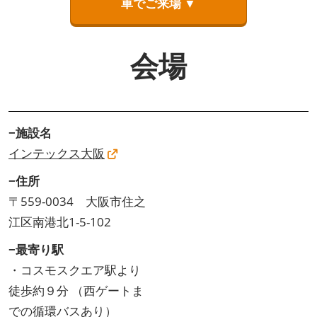
車でご来場 ▼
会場
−施設名
インテックス大阪
−住所
〒559-0034 大阪市住之
江区南港北1-5-102
−最寄り駅
・コスモスクエア駅より
徒歩約９分 （西ゲートま
での
循環バスあり）