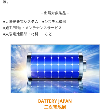
展。
－出展対象製品－
●太陽光発電システム ●システム機器
●施工/管理・メンテナンスサービス
●太陽電池部品・材料 …など
BATTERY JAPAN
二次電池展