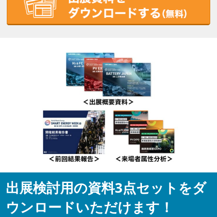
出展検討用の資料3点セットをダ
ウンロードいただけます！