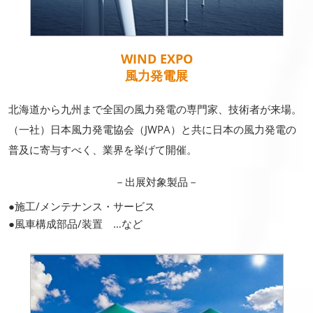
WIND EXPO
風力発電展
北海道から九州まで全国の風力発電の専門家、技術者が来場。
（一社）日本風力発電協会（JWPA）と共に日本の風力発電の
普及に寄与すべく、業界を挙げて開催。
－出展対象製品－
●施工/メンテナンス・サービス
●風車構成部品/装置 …など