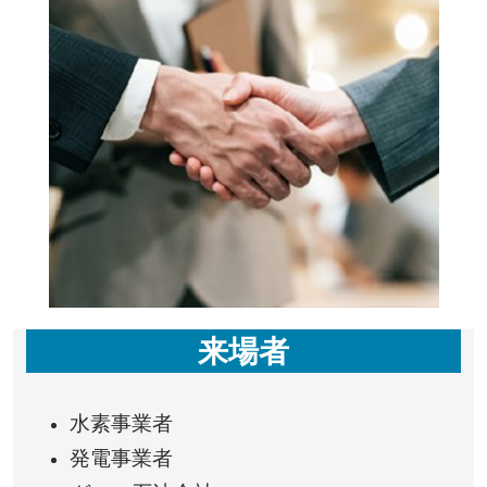
来場者
水素事業者
発電事業者