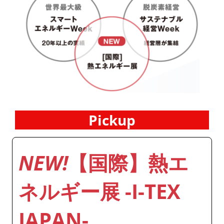
Pickup
NEW!
【国際】熱エ
ネルギー展 -I-TEX
JAPAN-