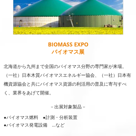
BIOMASS EXPO
バイオマス展
北海道から九州まで全国のバイオマス分野の専門家が来場。
（一社）日本木質バイオマスエネルギー協会、（一社）日本有
機資源協会と共にバイオマス資源の利活用の普及に寄与すべ
く、業界をあげて開催。
－出展対象製品－
●バイオマス燃料 ●計測・分析装置
●バイオマス発電設備 …など