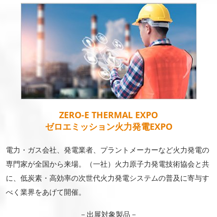
ZERO-E THERMAL EXPO
ゼロエミッション火力発電EXPO
電力・ガス会社、発電業者、プラントメーカーなど火力発電の
専門家が全国から来場。（一社）火力原子力発電技術協会と共
に、低炭素・高効率の次世代火力発電システムの普及に寄与す
べく業界をあげて開催。
－出展対象製品－