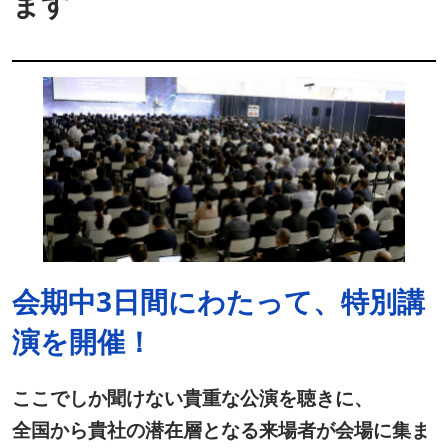
ます
会期中3日間にわたって、特別講
演を開催！
ここでしか聞けない貴重な公演を聴きに、
全国から貴社の潜在層となる来場者が会場に集ま