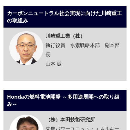
カーボンニュートラル社会実現に向けた川崎重工
の取組み
川崎重工業（株）
執行役員 水素戦略本部 副本部
長
山本 滋
Hondaの燃料電池開発 ～多用途展開への取り組
み～
（株）本田技術研究所
先進パワーユニット・エネルギー