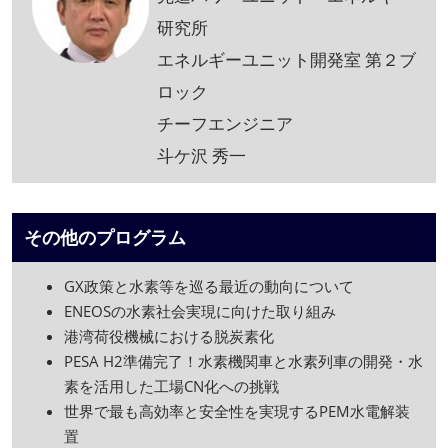
研究所
エネルギーユニット開発室 第２ブ
ロック
チーフエンジニア
斗ケ沢 秀一
その他のプログラム
GX政策と水素等を巡る最近の動向について
ENEOSの水素社会実現に向けた取り組み
港湾荷役機械における脱炭素化
PESA H2準備完了！水素機関車と水素列車の開発・水
素を活用した工場CN化への挑戦
世界で最も高効率と安全性を実現するPEM水電解装
置