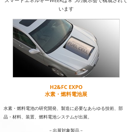
スマートエネルギーWEEKは８つの展示会で構成されて
います
H2&FC EXPO
水素・燃料電池展
水素・燃料電池の研究開発、製造に必要なあらゆる技術、部
品・材料、装置、燃料電池システムが出展。
－出展対象製品－