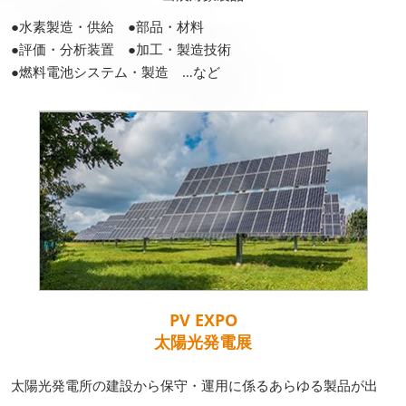
●水素製造・供給 ●部品・材料
●評価・分析装置 ●加工・製造技術
●燃料電池システム・製造 …など
PV EXPO
太陽光発電展
太陽光発電所の建設から保守・運用に係るあらゆる製品が出