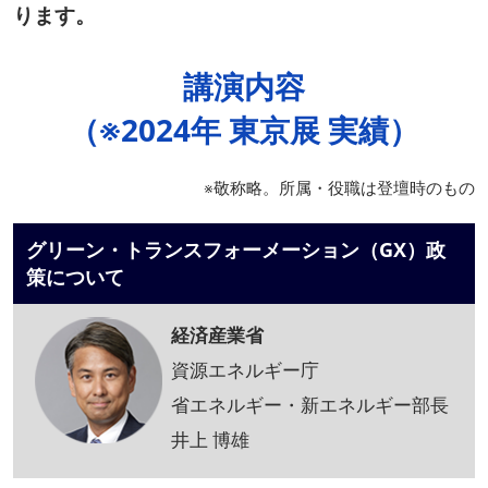
ります。
講演内容
（※2024年 東京展 実績）
※敬称略。所属・役職は登壇時のもの
グリーン・トランスフォーメーション（GX）政
策について
経済産業省
資源エネルギー庁
省エネルギー・新エネルギー部長
井上 博雄