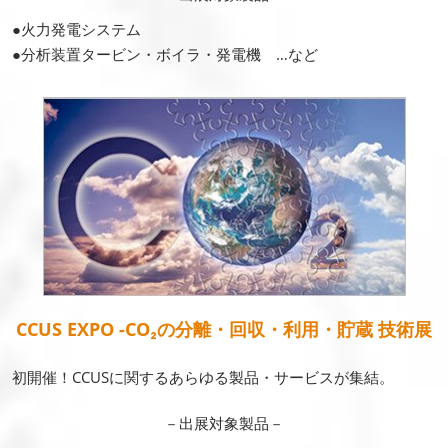
●火力発電システム
●分析装置タービン・ボイラ・発電機 …など
CCUS EXPO -CO₂の分離・回収・利用・貯蔵 技術展
初開催！CCUSに関するあらゆる製品・サービスが集結。
－出展対象製品－