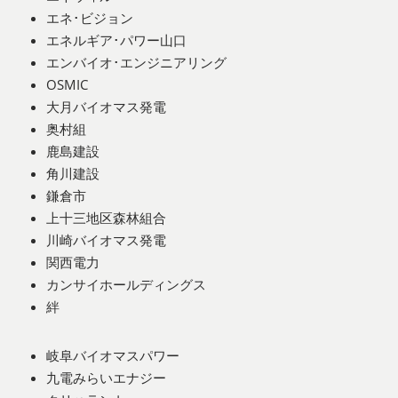
エネ･ビジョン
エネルギア･パワー山口
エンバイオ･エンジニアリング
OSMIC
大月バイオマス発電
奥村組
鹿島建設
角川建設
鎌倉市
上十三地区森林組合
川崎バイオマス発電
関西電力
カンサイホールディングス
絆
岐阜バイオマスパワー
九電みらいエナジー