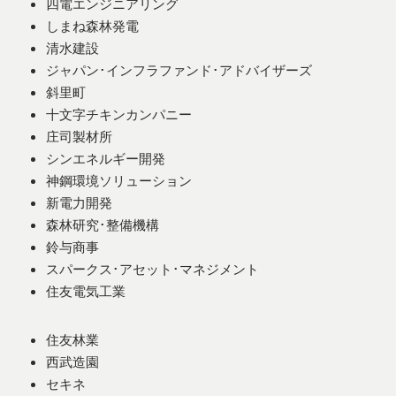
四電エンジニアリング
しまね森林発電
清水建設
ジャパン･インフラファンド･アドバイザーズ
斜里町
十文字チキンカンパニー
庄司製材所
シンエネルギー開発
神鋼環境ソリューション
新電力開発
森林研究･整備機構
鈴与商事
スパークス･アセット･マネジメント
住友電気工業
住友林業
西武造園
セキネ