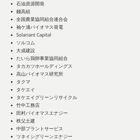
石油資源開発
錢高組
全国農業協同組合連合会
袖ケ浦バイオマス発電
Solariant Capital
ソルコム
大成建設
たいら鶏卵事業協同組合
タカカツホールディングス
高山バイオマス研究所
タクマ
タケエイ
タケエイグリーンリサイクル
竹中工務店
田村バイオマスエナジー
秩父土建
中部プラントサービス
ツネイシグリーンエナジー