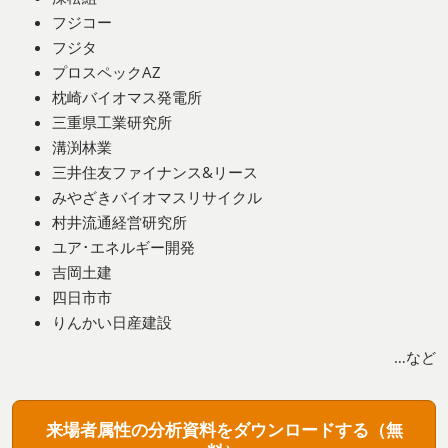
フジコー
フジタ
プロスペックAZ
枕崎バイオマス発電所
三重県工業研究所
溝渕林業
三井住友ファイナンス&リース
みやざきバイオマスリサイクル
村井流通経営研究所
ユア･エネルギー開発
吉岡土建
四日市市
りんかい日産建設
…など
来場者属性の分析資料をダウンロードする（無