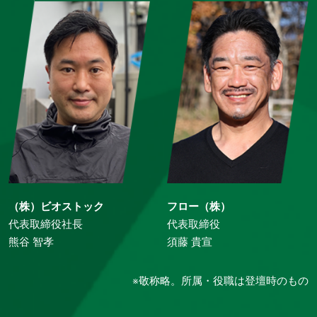
（株）ビオストック
フロー（株）
代表取締役社長
代表取締役
熊谷 智孝
須藤 貴宣
※敬称略。所属・役職は登壇時のもの