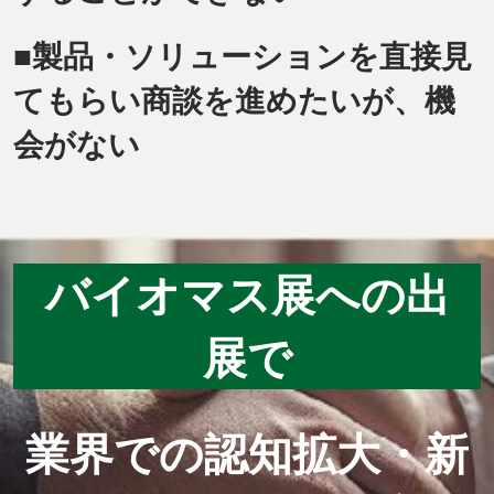
■製品・ソリューションを直接見
てもらい商談を進めたいが、機
会がない
バイオマス展への出
展で
業界での認知拡大・新