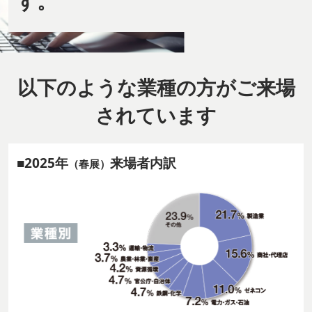
す。
以下のような業種の方がご来場
されています
■2025年
来場者内訳
（春展）