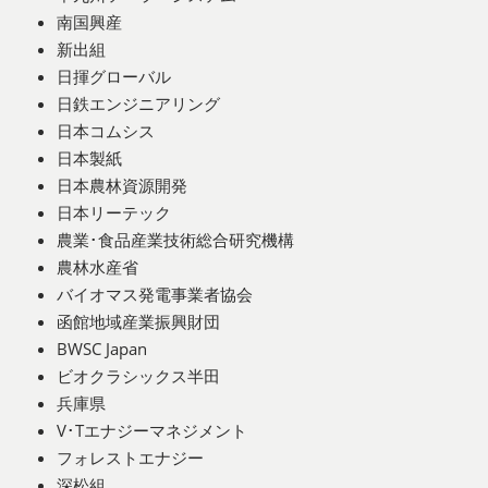
南国興産
新出組
日揮グローバル
日鉄エンジニアリング
日本コムシス
日本製紙
日本農林資源開発
日本リーテック
農業･食品産業技術総合研究機構
農林水産省
バイオマス発電事業者協会
函館地域産業振興財団
BWSC Japan
ビオクラシックス半田
兵庫県
V･Tエナジーマネジメント
フォレストエナジー
深松組