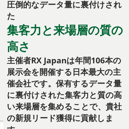
圧倒的なデータ量に裏付けされ
た
集客力と来場層の質の
高さ
主催者RX Japanは年間106本の
展示会を開催する日本最大の主
催会社です。保有するデータ量
に裏付けされた集客力と質の高
い来場層を集めることで、貴社
の新規リード獲得に貢献しま