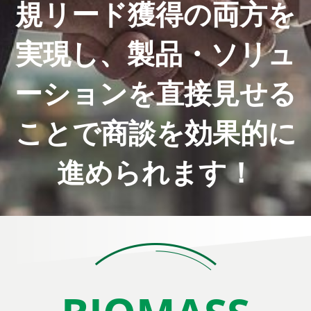
規リード獲得の両方を
実現し、製品・ソリュ
ーションを直接見せる
ことで商談を効果的に
進められます！