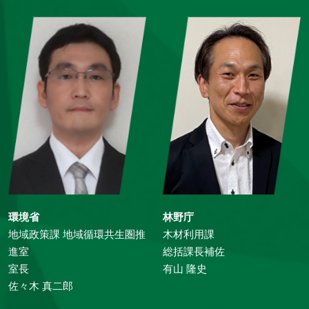
環境省
林野庁
地域政策課 地域循環共生圏推
木材利用課
進室
総括課長補佐
室長
有山 隆史
佐々木 真二郎