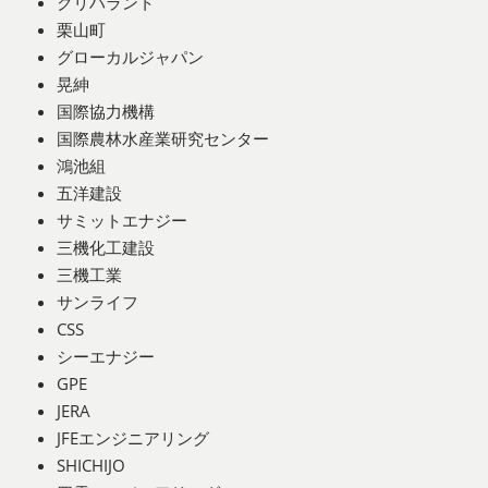
クリハラント
栗山町
グローカルジャパン
晃紳
国際協力機構
国際農林水産業研究センター
鴻池組
五洋建設
サミットエナジー
三機化工建設
三機工業
サンライフ
CSS
シーエナジー
GPE
JERA
JFEエンジニアリング
SHICHIJO