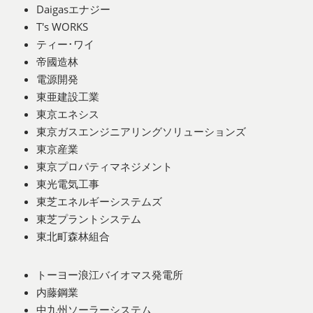
Daigasエナジー
T's WORKS
ティー･ワイ
帝國造林
電源開発
東亜建設工業
東京エネシス
東京ガスエンジニアリングソリューションズ
東京産業
東京プロパティマネジメント
東光電気工事
東芝エネルギーシステムズ
東芝プラントシステム
東北町森林組合
トーヨー浪江バイオマス発電所
内藤鋼業
中九州ソーラーシステム