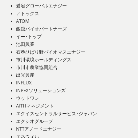
愛宕グローバルエナジー
アトックス
ATOM
飯舘バイオパートナーズ
イー･トップ
池田興業
石巻ひばり野バイオマスエナジー
市川環境ホールディングス
市川市農業協同組合
出光興産
INFLUX
INPEXソリューションズ
ウッドワン
AITHマネジメント
エクイスセントラルサービス･ジャパン
エクシオグループ
NTTアノードエナジー
エネウィル