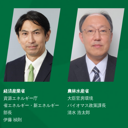
経済産業省
農林水産省
資源エネルギー庁
大臣官房環境
省エネルギー・新エネルギー
バイオマス政策課長
部長
清水 浩太郎
伊藤 禎則