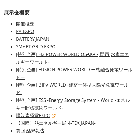
展示会概要
開催概要
PV EXPO
BATTERY JAPAN
SMART GRID EXPO
[特別企画] H2 POWER WORLD OSAKA -[関西]水素エネ
ルギーワールド-
[特別企画] FUSION POWER WORLD ー核融合発電ワール
ドー
[特別企画] BIPV WORLD -建材一体型太陽光発電ワール
ド-
[特別企画] ESS -Energy Storage System - World -エネル
ギー貯蔵技術ワールド-
脱炭素経営EXPO
【国際】熱エネルギー展 -I-TEX JAPAN-
前回 結果報告