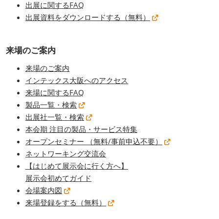
出展に関するFAQ
出展資料をダウンロードする（無料）
来場のご案内
来場のご案内
インテックス大阪へのアクセス
来場に関するFAQ
製品一覧・検索
出展社一覧・検索
本会期 注目の製品・サービス特集
オープンセミナー （無料/事前申込不要）
ネットワーキング交流会
【はじめて展示会に行く方へ】
展示会初めてガイド
会場案内図
来場登録をする（無料）