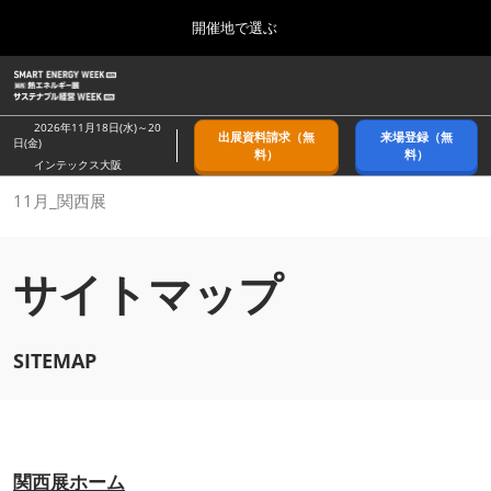
Press
ス
開催地で選ぶ
Escape
キ
to
ッ
close
ホーム
グ
プ
the
ロ
2026年09月09日
し
ー
menu.
幕張メッセ/Makuhari Messe, Japan
2026年11月18日(水)～20
出展資料請求（無
来場登録（無
バ
日(金)
て
料）
料）
ル
インテックス大阪
進
ナ
9月_秋展
11月_関西展
ビ
む
2026年09月09日
ゲ
幕張メッセ/Makuhari Messe, Japan
ー
シ
サイトマップ
ョ
11月_関西展
ン
2026年11月18日
を
インテックス大阪/INTEX Osaka
折
SITEMAP
り
た
3月_春展
た
2027年03月24日
む
東京ビッグサイト/Tokyo Big Sight
関西展ホーム