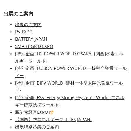
出展のご案内
出展のご案内
PV EXPO
BATTERY JAPAN
SMART GRID EXPO
[特別企画] H2 POWER WORLD OSAKA -[関西]水素エネ
ルギーワールド-
[特別企画] FUSION POWER WORLD ー核融合発電ワール
ドー
[特別企画] BIPV WORLD -建材一体型太陽光発電ワール
ド-
[特別企画] ESS -Energy Storage System - World -エネル
ギー貯蔵技術ワールド-
脱炭素経営EXPO
【国際】熱エネルギー展 -I-TEX JAPAN-
出展特別募集のご案内