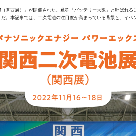
電池展（関西展）」が開催された。通称「バッテリー大阪」と呼ばれ
トだ。本記事では、二次電池の注目度が高まっている背景と、イベ