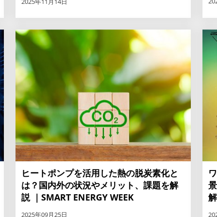
20
2025年11月14日
ヒートポンプを活用した熱の脱炭素化と
ワ
は？国内外の状況やメリット、課題を解
景
説 ｜SMART ENERGY WEEK
解
2025年09月25日
20