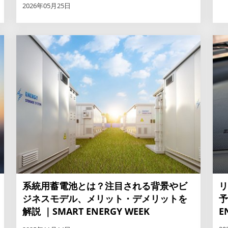
2026年05月25日
系統用蓄電池とは？注目される背景やビ
リ
ジネスモデル、メリット・デメリットを
予
解説 ｜SMART ENERGY WEEK
E