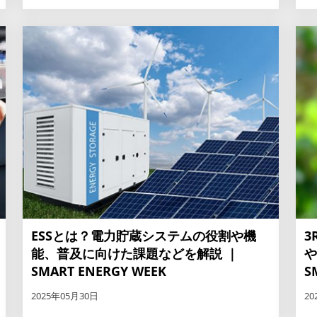
ESSとは？電力貯蔵システムの役割や機
3
能、普及に向けた課題などを解説 ｜
や
SMART ENERGY WEEK
S
2025年05月30日
20