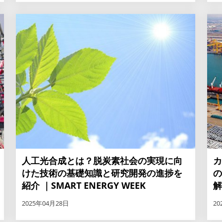
人工光合成とは？脱炭素社会の実現に向
カ
けた技術の基礎知識と研究開発の進捗を
の
紹介 ｜SMART ENERGY WEEK
解
2025年04月28日
20