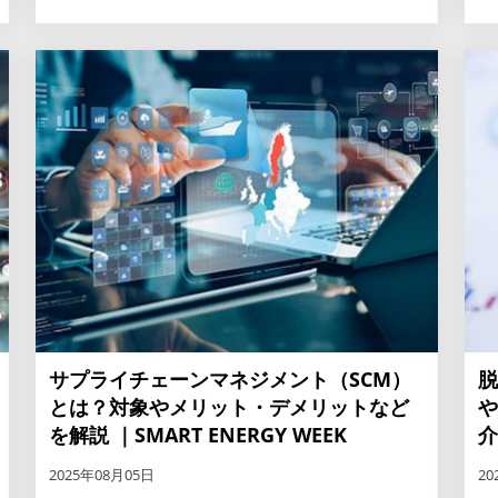
サプライチェーンマネジメント（SCM）
脱
とは？対象やメリット・デメリットなど
や
を解説 ｜SMART ENERGY WEEK
介
2025年08月05日
20