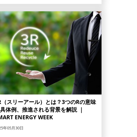
R（スリーアール）とは？3つのRの意味
具体例、推進される背景を解説 ｜
MART ENERGY WEEK
25年05月30日