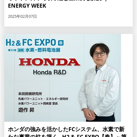
ENERGY WEEK
2025年02月07日
ホンダの強みを活かしたFCシステム、水素で新
たな事業の柱を築く…H2 & FC EXPO【春】～第