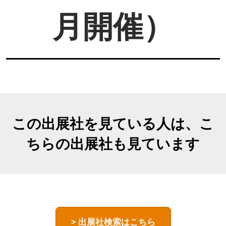
月開催）
出展社詳細（2025年11月開催）
この出展社を見ている人は、こ
ちらの出展社も見ています
> 出展社検索はこちら