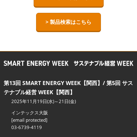
> 製品検索はこちら
第13回 SMART ENERGY WEEK【関西】/ 第5回 サス
テナブル経営 WEEK【関西】
2025年11月19日(水)～21日(金)
インテックス大阪
[email protected]
03-6739-4119