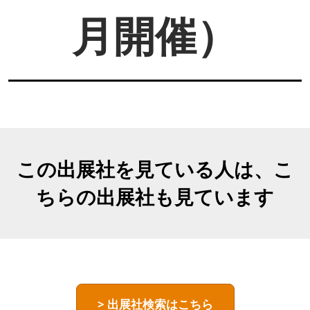
月開催）
出展社詳細（2025年11月開催）
この出展社を見ている人は、こ
ちらの出展社も見ています
> 出展社検索はこちら