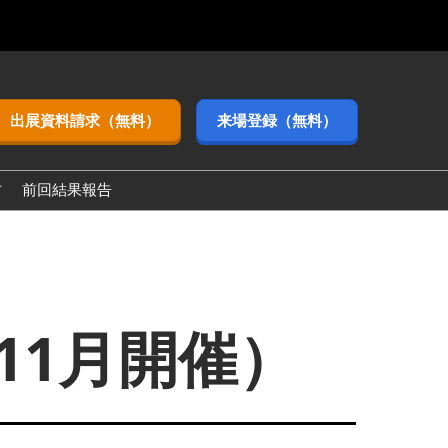
出展資料請求（無料）
来場登録（無料）
方
前回結果報告
eek【関西】)
11月開催）