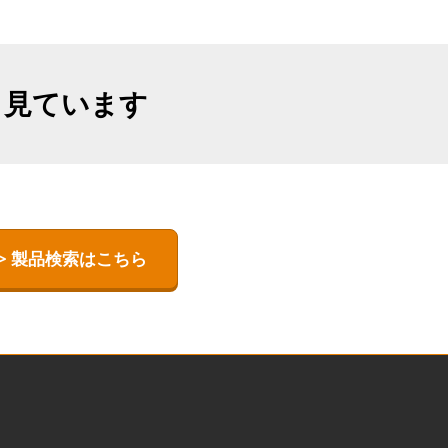
も見ています
> 製品検索はこちら