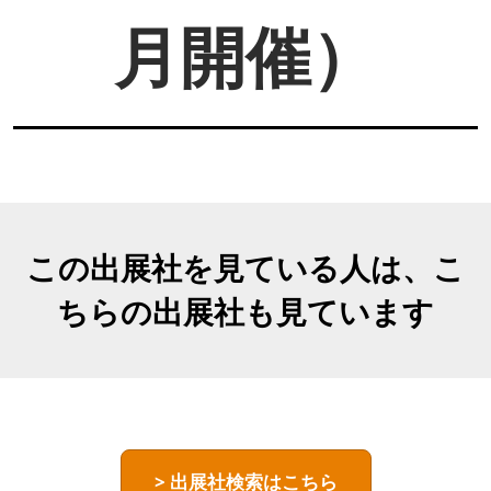
月開催）
出展社詳細（2025年11月開催）
この出展社を見ている人は、こ
ちらの出展社も見ています
> 出展社検索はこちら