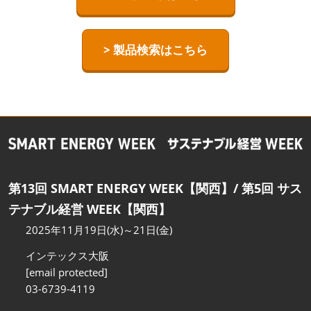
> 製品検索はこちら
第13回 SMART ENERGY WEEK【関西】/ 第5回 サス
テナブル経営 WEEK【関西】
2025年11月19日(水)～21日(金)
インテックス大阪
[email protected]
03-6739-4119