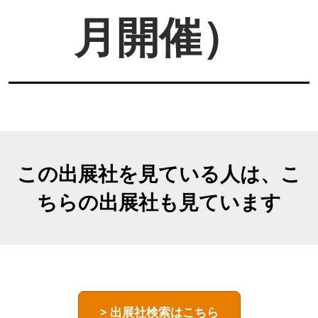
月開催）
出展社詳細（2025年11月開催）
この出展社を見ている人は、こ
ちらの出展社も見ています
> 出展社検索はこちら