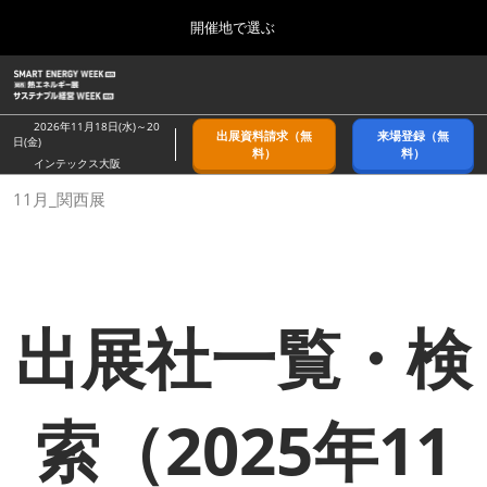
Press
ス
開催地で選ぶ
Escape
キ
to
ッ
close
ホーム
グ
プ
the
ロ
2026年09月09日
し
ー
menu.
幕張メッセ/Makuhari Messe, Japan
2026年11月18日(水)～20
出展資料請求（無
来場登録（無
バ
日(金)
て
料）
料）
ル
インテックス大阪
進
ナ
9月_秋展
11月_関西展
ビ
む
2026年09月09日
ゲ
幕張メッセ/Makuhari Messe, Japan
ー
出展社詳細（2025年11月 スマートエネルギーWeek【関
シ
西】・サステナブル経営Week【関西】)
ョ
11月_関西展
ン
2026年11月18日
を
出展社一覧・検
インテックス大阪/INTEX Osaka
折
り
た
3月_春展
た
2027年03月24日
む
索（2025年11
東京ビッグサイト/Tokyo Big Sight