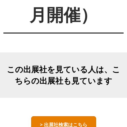
月開催）
出展社詳細（2025年11月開催）
この出展社を見ている人は、こ
ちらの出展社も見ています
> 出展社検索はこちら