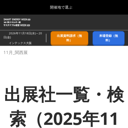
Press
ス
開催地で選ぶ
Escape
キ
to
ッ
close
ホーム
グ
プ
the
ロ
2026年09月09日
し
ー
menu.
幕張メッセ/Makuhari Messe, Japan
2026年11月18日(水)～20
出展資料請求（無
来場登録（無
バ
日(金)
て
料）
料）
ル
インテックス大阪
進
ナ
9月_秋展
11月_関西展
ビ
む
2026年09月09日
ゲ
幕張メッセ/Makuhari Messe, Japan
ー
出展社詳細（2025年11月 スマートエネルギーWeek【関
シ
西】・サステナブル経営Week【関西】)
ョ
11月_関西展
ン
2026年11月18日
を
出展社一覧・検
インテックス大阪/INTEX Osaka
折
り
た
3月_春展
た
2027年03月24日
む
索（2025年11
東京ビッグサイト/Tokyo Big Sight