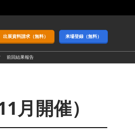
出展資料請求（無料）
来場登録（無料）
方
前回結果報告
eek【関西】)
11月開催）