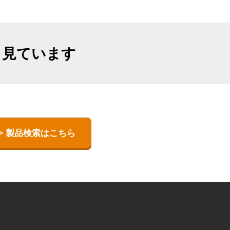
も見ています
> 製品検索はこちら