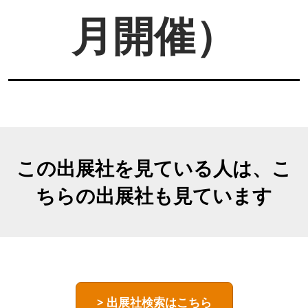
月開催）
出展社詳細（2025年11月開催）
この出展社を見ている人は、こ
ちらの出展社も見ています
> 出展社検索はこちら