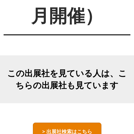
月開催）
出展社詳細（2025年11月開催）
この出展社を見ている人は、こ
ちらの出展社も見ています
> 出展社検索はこちら