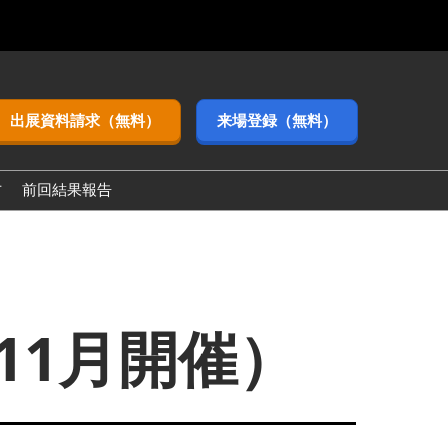
出展資料請求（無料）
来場登録（無料）
方
前回結果報告
eek【関西】)
11月開催）