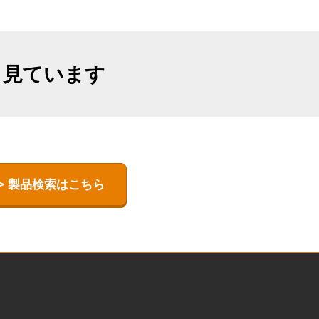
も見ています
> 製品検索はこちら