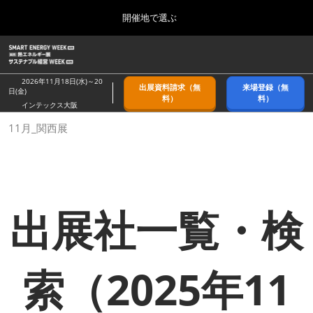
Press
ス
開催地で選ぶ
Escape
キ
to
ッ
close
ホーム
グ
プ
the
ロ
2026年09月09日
し
ー
menu.
幕張メッセ/Makuhari Messe, Japan
2026年11月18日(水)～20
出展資料請求（無
来場登録（無
バ
日(金)
て
料）
料）
ル
インテックス大阪
進
ナ
9月_秋展
11月_関西展
ビ
む
2026年09月09日
ゲ
幕張メッセ/Makuhari Messe, Japan
ー
出展社詳細（2025年11月 スマートエネルギーWeek【関
シ
西】・サステナブル経営Week【関西】)
ョ
11月_関西展
ン
2026年11月18日
を
出展社一覧・検
インテックス大阪/INTEX Osaka
折
り
た
3月_春展
た
2027年03月24日
む
索（2025年11
東京ビッグサイト/Tokyo Big Sight