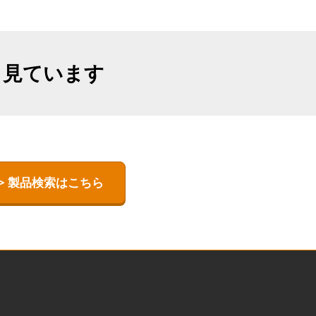
も見ています
> 製品検索はこちら