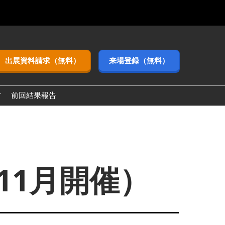
出展資料請求（無料）
来場登録（無料）
方
前回結果報告
eek【関西】)
11月開催）