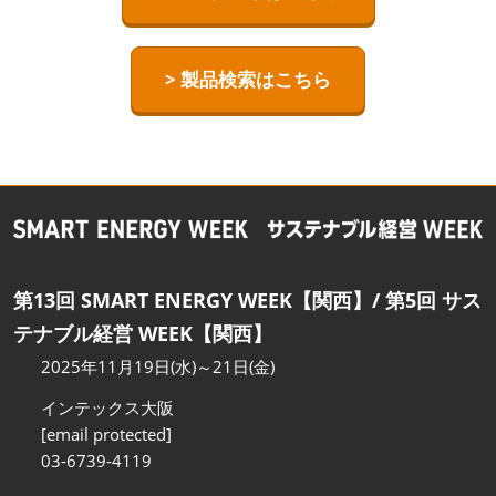
> 製品検索はこちら
第13回 SMART ENERGY WEEK【関西】/ 第5回 サス
テナブル経営 WEEK【関西】
2025年11月19日(水)～21日(金)
インテックス大阪
[email protected]
03-6739-4119