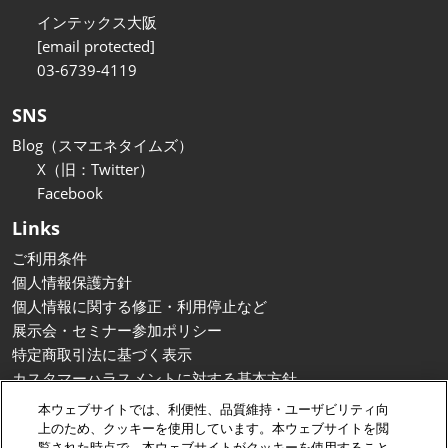
インテックス大阪
[email protected]
03-6739-4119
SNS
Blog（スマエネタイムズ）
X（旧：Twitter）
Facebook
Links
ご利用条件
個人情報保護方針
個人情報に関する修正・利用停止など
展示会・セミナー参加ポリシー
特定商取引法に基づく表示
カスタマーハラスメントに対する基本方針
クッキーポリシー
本ウェブサイトでは、利便性、品質維持・ユーザビリティ向
クッキーの設定
上のため、クッキーを使用しています。本ウェブサイトを閲
覧された時点で、本ウェブサイトがクッキーを使用すること