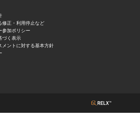
針
る修正・利用停止など
ー参加ポリシー
基づく表示
スメントに対する基本方針
ー