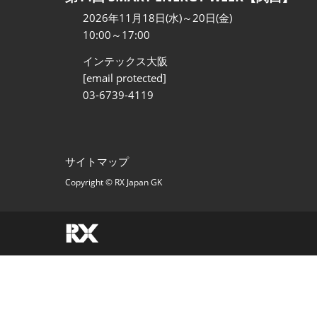
【国際】熱エ
2026年11月18日(水)～20日(金)
TEX JAPAN-
10:00～17:00
ESS -Energy
インテックス大阪
- World
[email protected]
術ワールド-
03-6739-4119
サイトマップ
Copyright © RX Japan GK