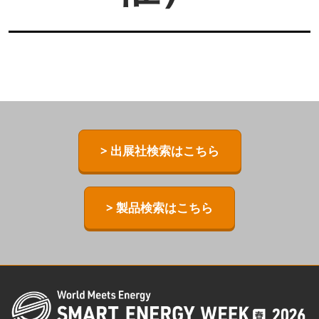
> 出展社検索はこちら
> 製品検索はこちら