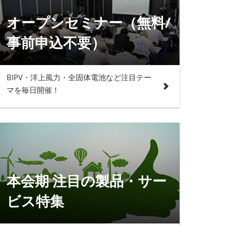
オープンセミナー（無料/
事前申込不要）
BIPV・洋上風力・全固体電池など注目テー
マを毎日開催！
本会期 注目の製品・サー
ビス特集