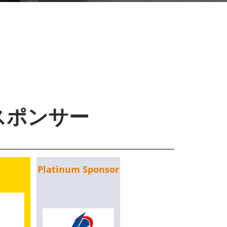
Meets Energy
スポンサー
Platinum Sponsor