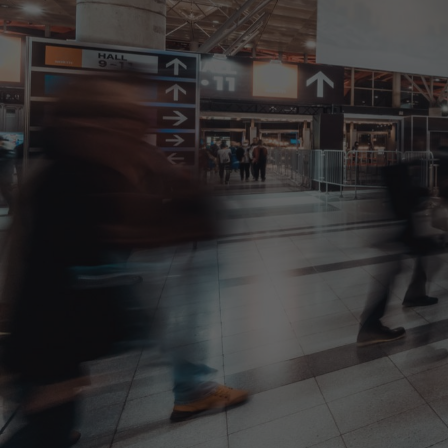
ZERO-E TH
[特別企画] B
[特別企画]
術ワールド