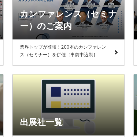
カンファレンス（セミナ
ー）のご案内
業界トップが登壇！200本のカンファレン
ス（セミナー）を併催［事前申込制］
出展社一覧