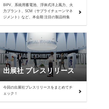
BIPV、系統用蓄電池、浮体式洋上風力、火
力プラント、SCM（サプライチェーンマネ
ジメント）など、本会期 注目の製品特集
出展社 プレスリリース
今回の出展社プレスリリースをまとめてチ
ェック！