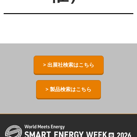
> 出展社検索はこちら
> 製品検索はこちら