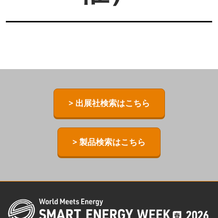
> 出展社検索はこちら
> 製品検索はこちら