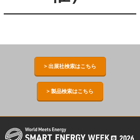
> 出展社検索はこちら
> 製品検索はこちら