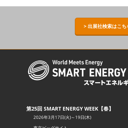
ZERO-E TH
[特別企画] B
> 出展社検索はこち
[特別企画]
術ワールド
第25回 SMART ENERGY WEEK【春】
2026年3月17日(火)～19日(木)
東京ビッグサイト