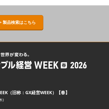
> 製品検索はこちら
EEK（旧称：GX経営WEEK）【春】
木)