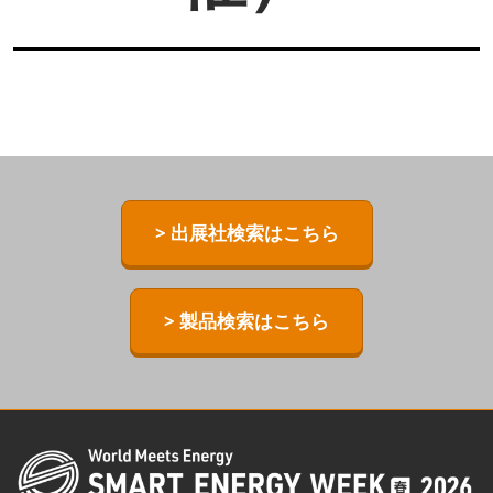
> 出展社検索はこちら
> 製品検索はこちら