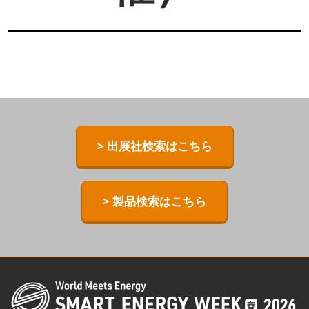
> 出展社検索はこちら
> 製品検索はこちら