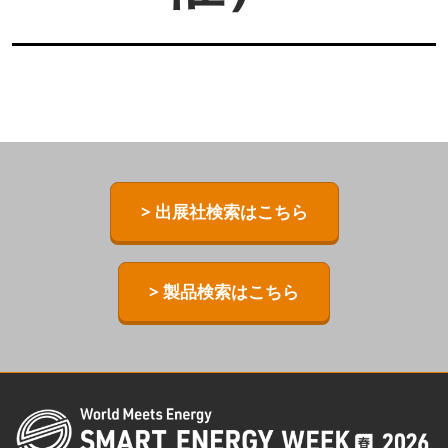
> 出展社検索はこちら
> 製品検索はこちら