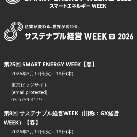
第25回 SMART ENERGY WEEK【春】
2026年3月17日(火)～19日(木)
東京ビッグサイト
[email protected]
03-6739-4119
第8回 サステナブル経営WEEK（旧称：GX経営
WEEK）【春】
2026年3月17日(火)～19日(木)