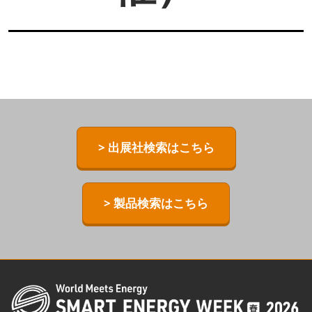
> 出展社検索はこちら
> 製品検索はこちら