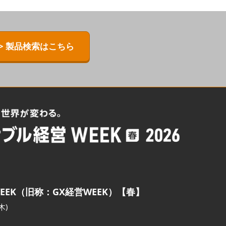
> 製品検索はこちら
EEK（旧称：GX経営WEEK）【春】
木)