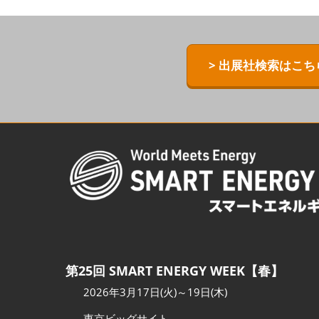
ZERO-E TH
[特別企画] B
> 出展社検索はこち
[特別企画]
術ワールド
第25回 SMART ENERGY WEEK【春】
2026年3月17日(火)～19日(木)
東京ビッグサイト