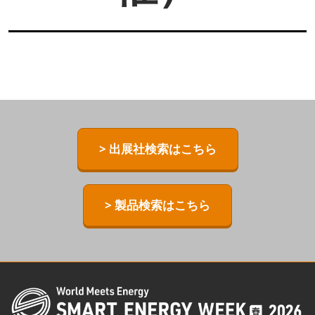
> 出展社検索はこちら
> 製品検索はこちら