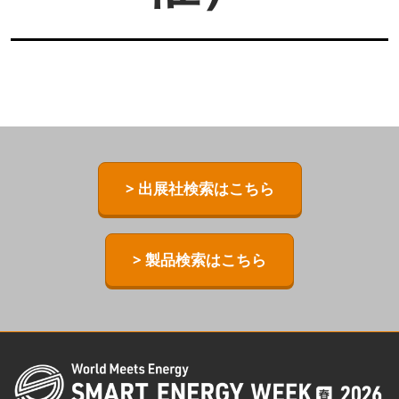
> 出展社検索はこちら
> 製品検索はこちら