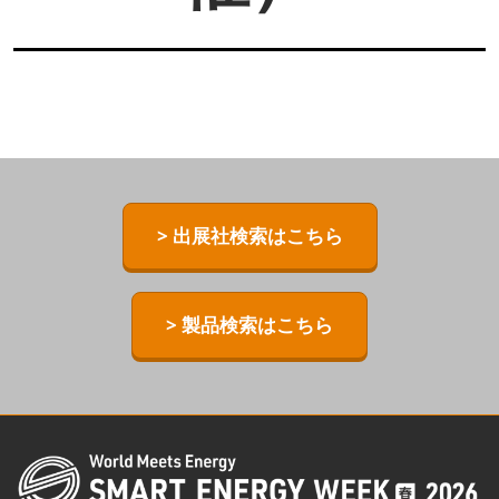
> 出展社検索はこちら
> 製品検索はこちら