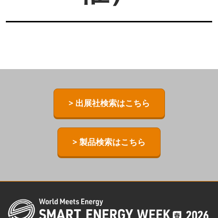
> 出展社検索はこちら
> 製品検索はこちら