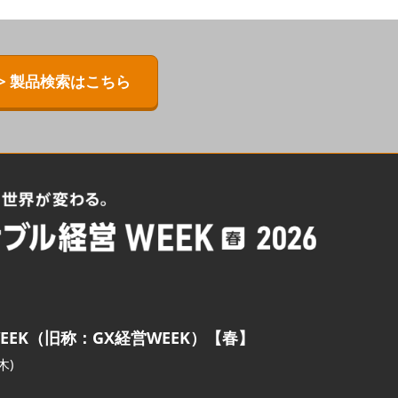
> 製品検索はこちら
EEK（旧称：GX経営WEEK）【春】
木)