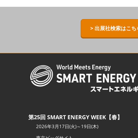
ZERO-E TH
[特別企画] B
> 出展社検索はこち
[特別企画]
術ワールド
第25回 SMART ENERGY WEEK【春】
2026年3月17日(火)～19日(木)
東京ビッグサイト