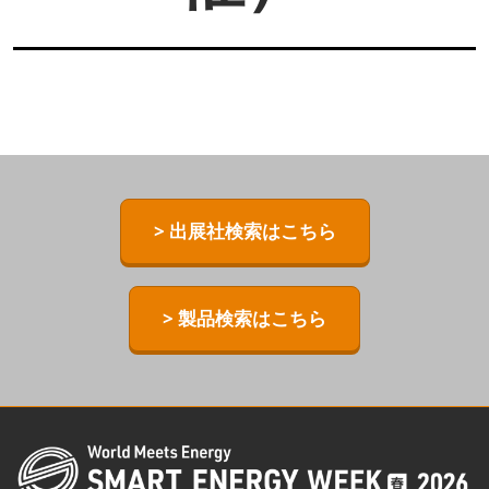
> 出展社検索はこちら
> 製品検索はこちら