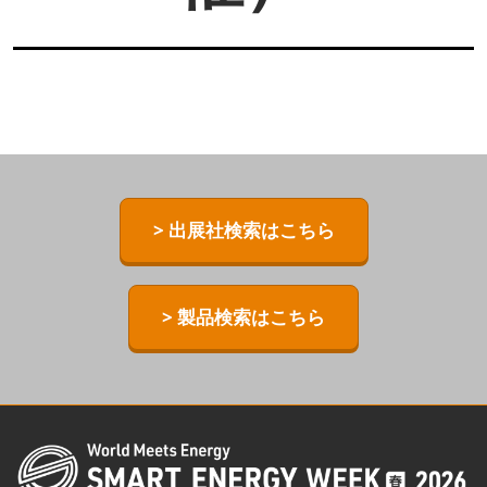
> 出展社検索はこちら
> 製品検索はこちら