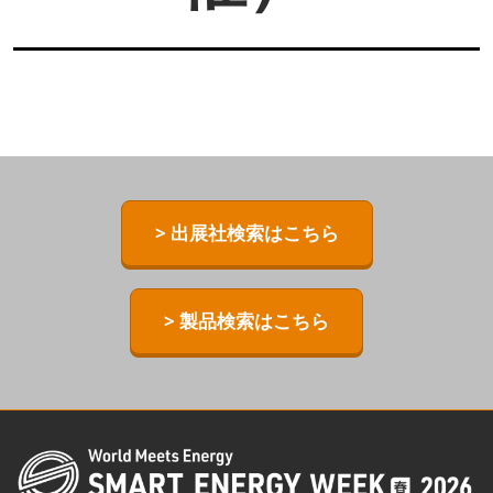
> 出展社検索はこちら
> 製品検索はこちら