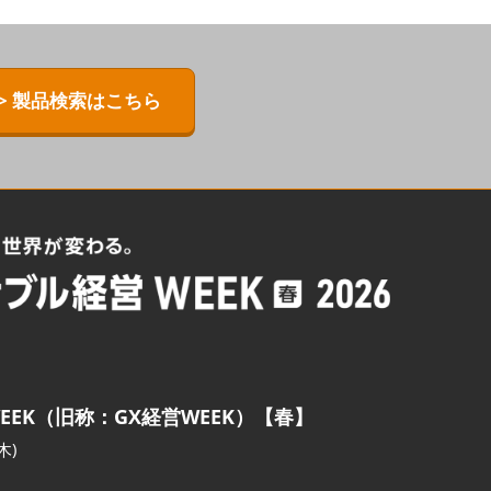
> 製品検索はこちら
EEK（旧称：GX経営WEEK）【春】
木)