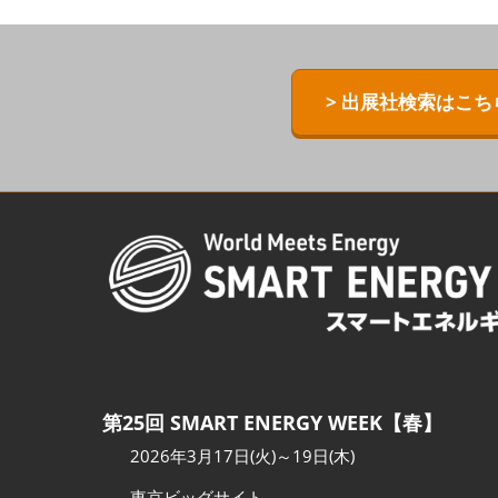
ZERO-E TH
[特別企画] B
> 出展社検索はこち
[特別企画]
術ワールド
第25回 SMART ENERGY WEEK【春】
2026年3月17日(火)～19日(木)
東京ビッグサイト