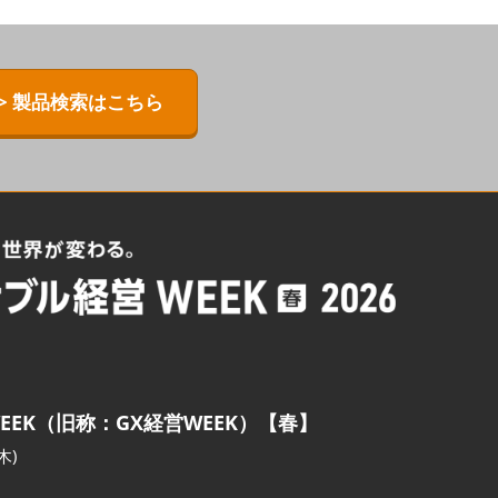
> 製品検索はこちら
EEK（旧称：GX経営WEEK）【春】
木)