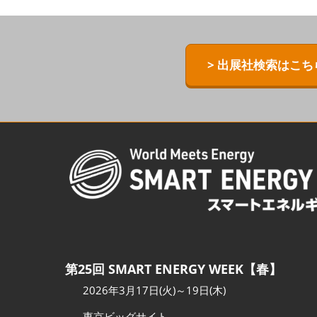
ZERO-E TH
[特別企画] B
> 出展社検索はこち
[特別企画]
術ワールド
第25回 SMART ENERGY WEEK【春】
2026年3月17日(火)～19日(木)
東京ビッグサイト