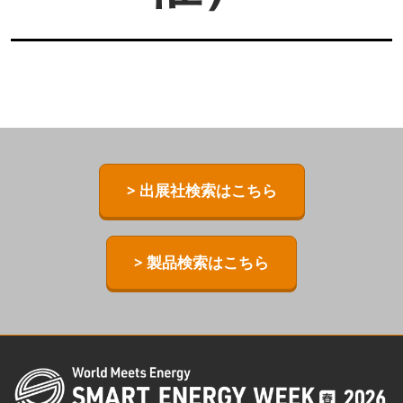
> 出展社検索はこちら
> 製品検索はこちら